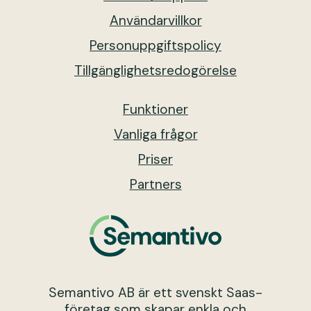
Användarvillkor
Personuppgiftspolicy
Tillgänglighetsredogörelse
Funktioner
Vanliga frågor
Priser
Partners
Semantivo AB är ett svenskt Saas-
företag som skapar enkla och