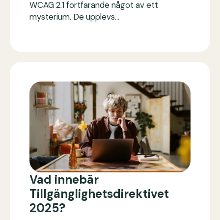
WCAG 2.1 fortfarande något av ett
mysterium. De upplevs…
Vad innebär
Tillgänglighetsdirektivet
2025?