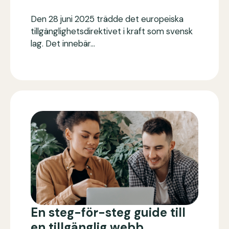
Den 28 juni 2025 trädde det europeiska
tillgänglighetsdirektivet i kraft som svensk
lag. Det innebär…
En steg-för-steg guide till
en tillgänglig webb