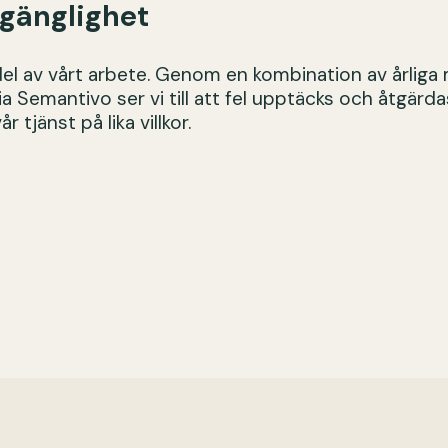
lgänglighet
 del av vårt arbete. Genom en kombination av årliga
 Semantivo ser vi till att fel upptäcks och åtgärdas i
 tjänst på lika villkor.