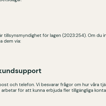
är tillsynsmyndighet för lagen (2023:254). Om du in
a dem via:
r kundsupport
-post och telefon. Vi besvarar frågor om hur våra tj
arbetar för att kunna erbjuda fler tillgängliga kont