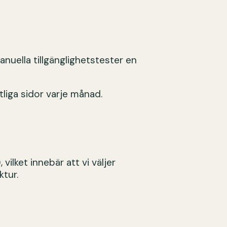
nuella tillgänglighetstester en
liga sidor varje månad.
lket innebär att vi väljer
ktur.