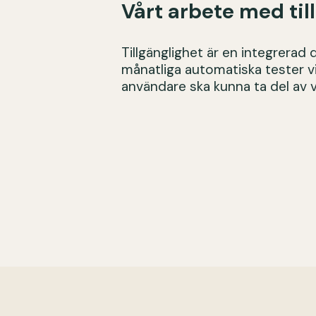
Vårt arbete med til
Tillgänglighet är en integrerad
månatliga automatiska tester via
användare ska kunna ta del av vår