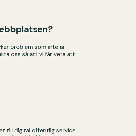
webbplatsen?
äcker problem som inte är
kta oss så att vi får veta att
till digital offentlig service.