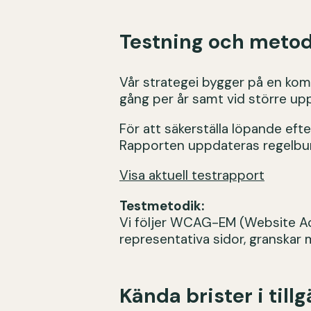
Testning och meto
Vår strategei bygger på en kom
gång per år samt vid större up
För att säkerställa löpande eft
Rapporten uppdateras regelbund
Visa aktuell testrapport
Testmetodik:
Vi följer WCAG-EM (Website Acc
representativa sidor, granskar 
Kända brister i till