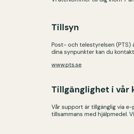
Tillsyn
Post- och telestyrelsen (PTS) 
dina synpunkter kan du kontakt
www.pts.se
Tillgänglighet i vå
Vår support är tillgänglig via e
tillsammans med hjälpmedel. Vi 