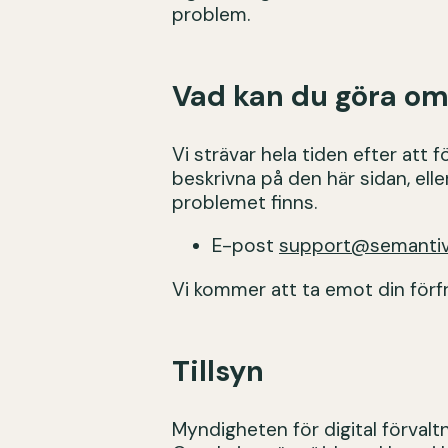
problem.
Vad kan du göra om
Vi strävar hela tiden efter att
beskrivna på den här sidan, elle
problemet finns.
E-post
support@semantiv
Vi kommer att ta emot din förf
Tillsyn
Myndigheten för digital förvaltni