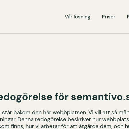
Vår lösning
Priser
redogörelse för semantivo.
tår bakom den här webbplatsen. Vi vill att så må
ningar. Denna redogörelse beskriver hur webbplatsen
r som finns, hur vi arbetar för att åtgärda dem, och 