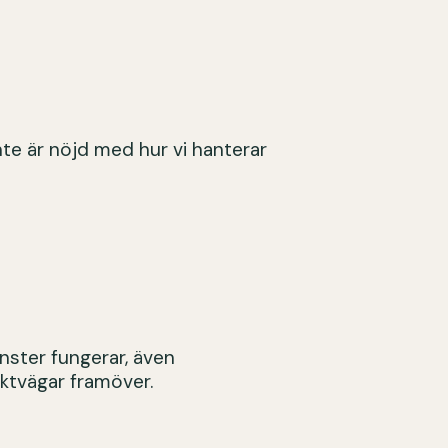
te är nöjd med hur vi hanterar
änster fungerar, även
aktvägar framöver.