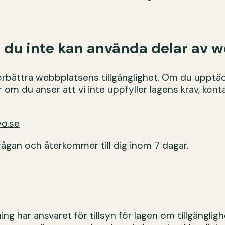
 du inte kan använda delar av 
 förbättra webbplatsens tillgänglighet. Om du uppt
r om du anser att vi inte uppfyller lagens krav, konta
o.se
rågan och återkommer till dig inom 7 dagar.
ng har ansvaret för tillsyn för lagen om tillgänglighet 