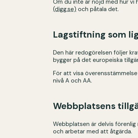
Om du inte är nöjd med hur vi 
(digg.se)
och påtala det.
Lagstiftning som lig
Den här redogörelsen följer kra
bygger på det europeiska tillgä
För att visa överensstämmelse
nivå A och AA.
Webbplatsens tillg
Webbplatsen är delvis förenlig 
och arbetar med att åtgärda.