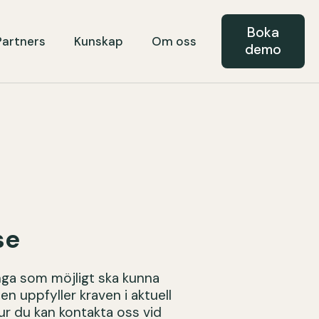
Boka
Partners
Kunskap
Om oss
demo
se
nga som möjligt ska kunna
 uppfyller kraven i aktuell
hur du kan kontakta oss vid