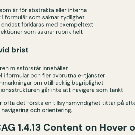
 som är för abstrakta eller interna
r i formulär som saknar tydlighet
m endast förklaras med exempeltext
sektioner som saknar rubrik helt
vid brist
ren missförstår innehållet
l i formulär och fler avbrutna e-tjänster
anmärkningar om otillräcklig begriplighet
tionsstrukturen går inte att navigera som tänkt
är ofta det första en tillsynsmyndighet tittar på e
 navigering och orientering.
AG 1.4.13 Content on Hover o