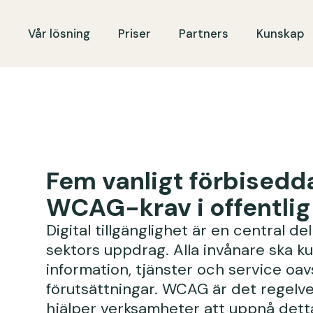
Vår lösning
Priser
Partners
Kunskap
Fem vanligt förbisedd
WCAG-krav i offentlig
Digital tillgänglighet är en central del
sektors uppdrag. Alla invånare ska ku
information, tjänster och service oav
förutsättningar. WCAG är det regelv
hjälper verksamheter att uppnå det