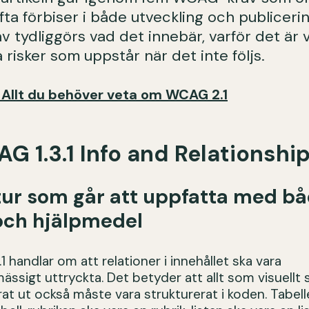
fta förbiser i både utveckling och publicerin
av tydliggörs vad det innebär, varför det är v
a risker som uppstår när det inte följs.
 Allt du behöver veta om WCAG 2.1
AG 1.3.1 Info and Relationshi
tur som går att uppfatta med b
och hjälpmedel
 handlar om att relationer i innehållet ska vara
ssigt uttryckta. Det betyder att allt som visuellt 
rat ut också måste vara strukturerat i koden. Tabell