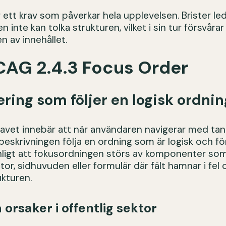
 ett krav som påverkar hela upplevelsen. Brister lede
 inte kan tolka strukturen, vilket i sin tur försvårar
n av innehållet.
CAG 2.4.3 Focus Order
ring som följer en logisk ordnin
ravet innebär att när användaren navigerar med t
beskrivningen följa en ordning som är logisk och fö
nligt att fokusordningen störs av komponenter so
or, sidhuvuden eller formulär där fält hamnar i fel 
kturen.
 orsaker i offentlig sektor